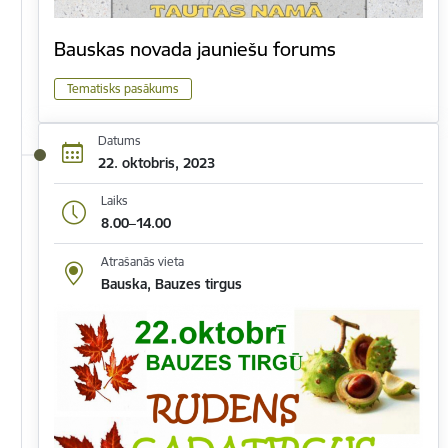
Bauskas novada jauniešu forums
Tematisks pasākums
Datums
22. oktobris, 2023
Laiks
8.00–14.00
Atrašanās vieta
Bauska, Bauzes tirgus