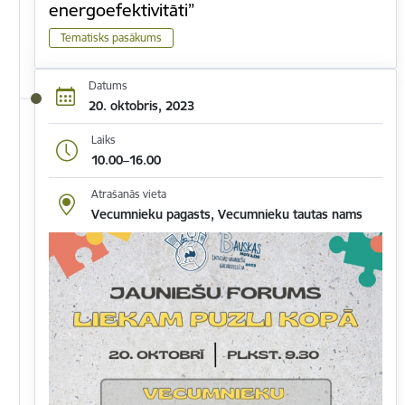
energoefektivitāti”
Tematisks pasākums
Datums
20. oktobris, 2023
Laiks
10.00–16.00
Atrašanās vieta
Vecumnieku pagasts, Vecumnieku tautas nams