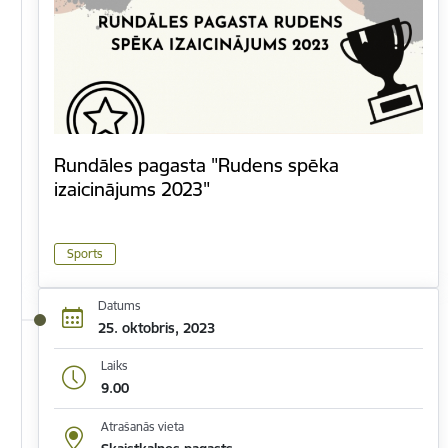
Rundāles pagasta "Rudens spēka
izaicinājums 2023"
Sports
Datums
25. oktobris, 2023
Laiks
9.00
Atrašanās vieta