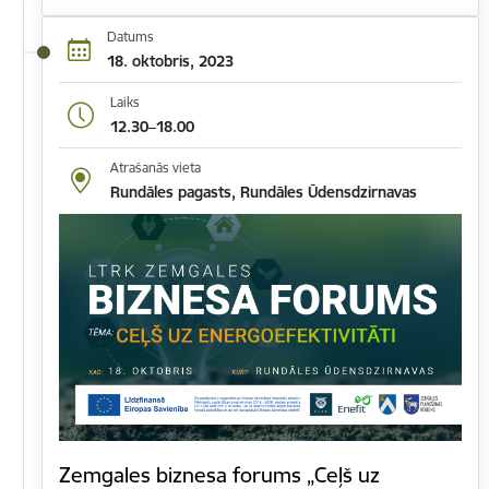
Datums
18. oktobris, 2023
Laiks
12.30–18.00
Atrašanās vieta
Rundāles pagasts, Rundāles Ūdensdzirnavas
Zemgales biznesa forums „Ceļš uz