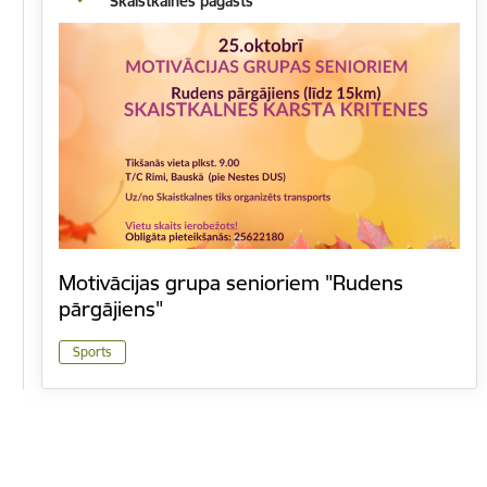
Skaistkalnes pagasts
Motivācijas grupa senioriem "Rudens
pārgājiens"
Sports
Lapošana