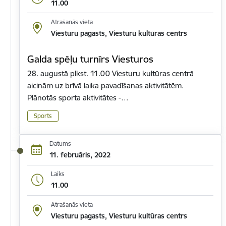
11.00
Atrašanās vieta
Viesturu pagasts, Viesturu kultūras centrs
Galda spēļu turnīrs Viesturos
28. augustā plkst. 11.00 Viesturu kultūras centrā
aicinām uz brīvā laika pavadīšanas aktivitātēm.
Plānotās sporta aktivitātes -…
Sports
Datums
11. februāris, 2022
Laiks
11.00
Atrašanās vieta
Viesturu pagasts, Viesturu kultūras centrs