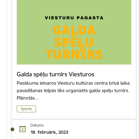
Galda spēļu turnīrs Viesturos
Pasākuma ietvaros Viesturu kultūras centra brīvā laika
pavadīšanas telpās tiks organizēts galda spēļu turnīrs.
Plānotās…
Sports
Datums
18. februāris, 2023