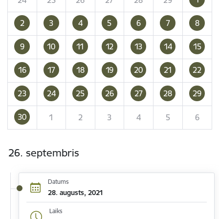
2
3
4
5
6
7
8
9
10
11
12
13
14
15
16
17
18
19
20
21
22
23
24
25
26
27
28
29
30
1
2
3
4
5
6
26. septembris
Datums
28. augusts, 2021
Laiks