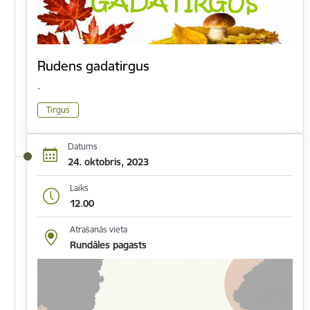
Rudens gadatirgus
.
Tirgus
Datums
24. oktobris, 2023
Laiks
12.00
Atrašanās vieta
Rundāles pagasts