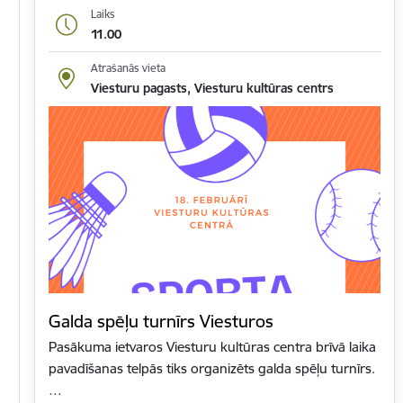
Laiks
11.00
Atrašanās vieta
Viesturu pagasts, Viesturu kultūras centrs
Galda spēļu turnīrs Viesturos
Pasākuma ietvaros Viesturu kultūras centra brīvā laika
pavadīšanas telpās tiks organizēts galda spēļu turnīrs.
…