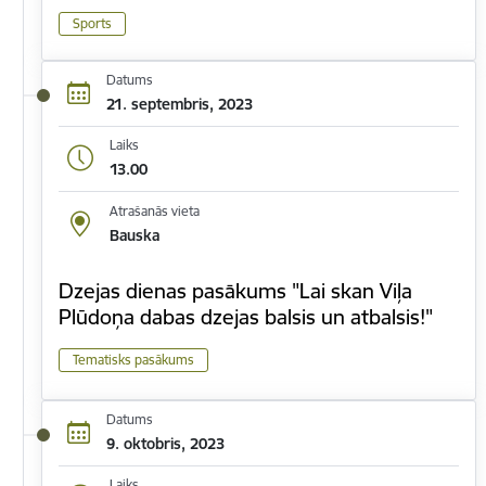
Sports
Datums
21. septembris, 2023
Laiks
13.00
Atrašanās vieta
Bauska
Dzejas dienas pasākums "Lai skan Viļa
Plūdoņa dabas dzejas balsis un atbalsis!"
Tematisks pasākums
Datums
9. oktobris, 2023
Laiks