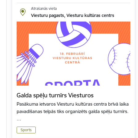
Atrašanās vieta
Viesturu pagasts, Viesturu kultūras centrs
Galda spēļu turnīrs Viesturos
Pasākuma ietvaros Viesturu kultūras centra brīvā laika
pavadīšanas telpās tiks organizēts galda spēļu turnīrs.
…
Sports