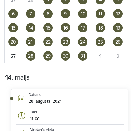
6
7
8
9
10
11
12
13
14
15
16
17
18
19
20
21
22
23
24
25
26
28
29
30
31
27
1
2
14. maijs
Datums
28. augusts, 2021
Laiks
11.00
Atrašanās vieta