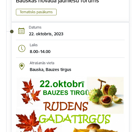
Bauskas novada jauniešu forums
Tematisks pasākums
Datums
22. oktobris, 2023
Laiks
8.00–14.00
Atrašanās vieta
Bauska, Bauzes tirgus