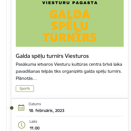
Galda spēļu turnīrs Viesturos
Pasākuma ietvaros Viesturu kultūras centra brīvā laika
pavadīšanas telpās tiks organizēts galda spēļu turnīrs.
Plānotās…
Sports
Datums
18. februāris, 2023
Laiks
11.00