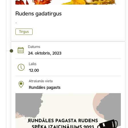
Rudens gadatirgus
.
Tirgus
Datums
24. oktobris, 2023
Laiks
12.00
Atrašanās vieta
Rundāles pagasts