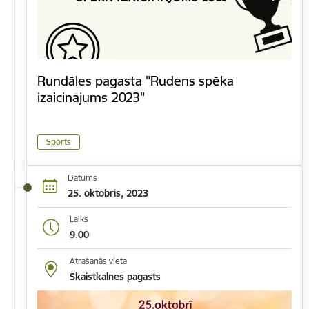
Rundāles pagasta "Rudens spēka
izaicinājums 2023"
Sports
Datums
25. oktobris, 2023
Laiks
9.00
Atrašanās vieta
Skaistkalnes pagasts