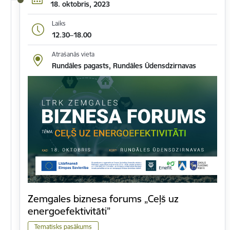
18. oktobris, 2023
Laiks
12.30–18.00
Atrašanās vieta
Rundāles pagasts, Rundāles Ūdensdzirnavas
Zemgales biznesa forums „Ceļš uz
energoefektivitāti”
Tematisks pasākums