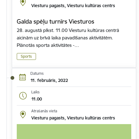
Viesturu pagasts, Viesturu kultūras centrs
Galda spēļu turnīrs Viesturos
28. augustā plkst. 11.00 Viesturu kultūras centrā
aicinām uz brīvā laika pavadīšanas aktivitātēm.
Plānotās sporta aktivitātes -…
Sports
Datums
11. februāris, 2022
Laiks
11.00
Atrašanās vieta
Viesturu pagasts, Viesturu kultūras centrs